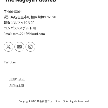
〒466-0064
愛知県名古屋市昭和区鶴舞3-16-28
朝香ツルマイビル2F
コムパス×スポルト内
Email: mm..224＠icloud.com
Twitter
English
日本語
Copyright © FC ザ名古屋フューチャーズ All Rights Reserved.